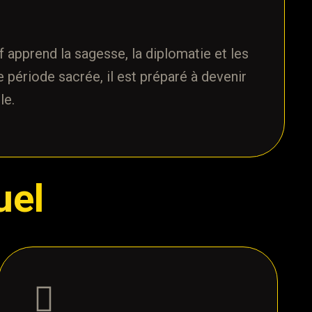
ef apprend la sagesse, la diplomatie et les
 période sacrée, il est préparé à devenir
le.
uel