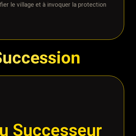
fier le village et à invoquer la protection
Succession
du Successeur