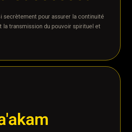
si secrètement pour assurer la continuité
it la transmission du pouvoir spirituel et
La'akam