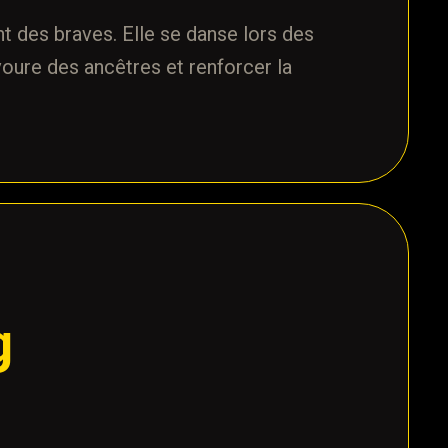
nt des braves. Elle se danse lors des
oure des ancêtres et renforcer la
g