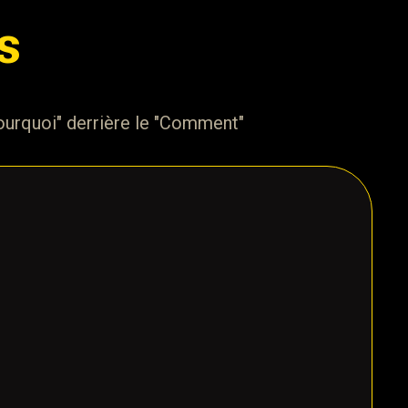
s
Pourquoi" derrière le "Comment"