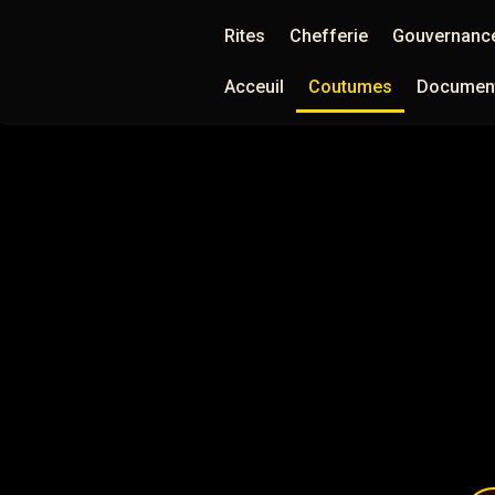
Rites
Chefferie
Gouvernance
Acceuil
Coutumes
Document