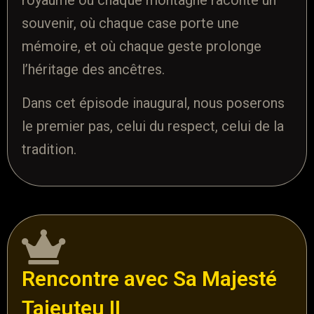
royaume où chaque montagne raconte un
souvenir, où chaque case porte une
mémoire, et où chaque geste prolonge
l’héritage des ancêtres.
Dans cet épisode inaugural, nous poserons
le premier pas, celui du respect, celui de la
tradition.
Rencontre avec Sa Majesté
Tajeuteu II