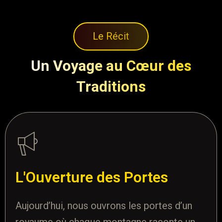
L
e
R
é
c
i
t
Un Voyage au Cœur des
Traditions
L'Ouverture des Portes
Aujourd’hui, nous ouvrons les portes d’un