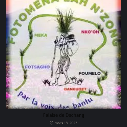
Falaise de Dschang
mars 18, 2025