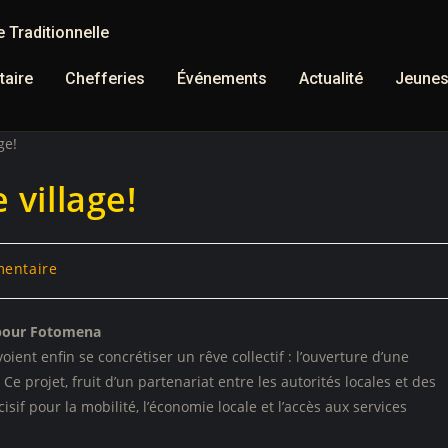
 Traditionnelle
aire
Chefferies
Événements
Actualité
Jeune
 village!
entaire
 pour Fotomena
ient enfin se concrétiser un rêve collectif : l’ouverture d’une
Ce projet, fruit d’un partenariat entre les autorités locales et des
f pour la mobilité, l’économie locale et l’accès aux services