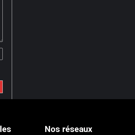
iles
Nos réseaux