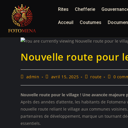
Rites
Chefferie
Gouvernance
Acceuil
Coutumes
Document
Nouvelle route pour le
admin
avril 15, 2025
route
0 comm
Nouvelle route pour le village ! Une avancée majeure
Après des années d’attente, les habitants de Fotomena vo
nouvelle route reliant le village aux communes voisines. 
partenaires de développement, marque un tournant décisi
essentiels.